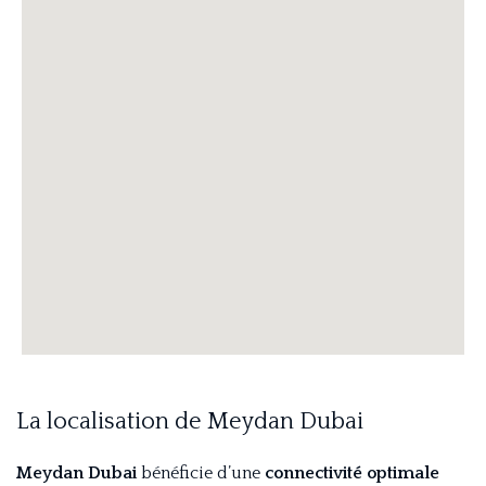
La localisation de Meydan Dubai
Meydan Dubai
bénéficie d’une
connectivité optimale