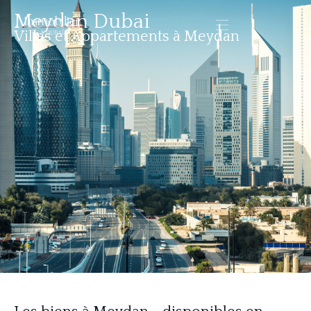
Meydan Dubai
Villas et Appartements à Meydan