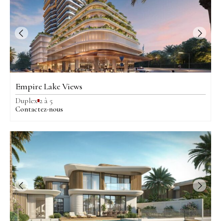
Empire Lake Views
Duplex
2 à 5
Contactez-nous