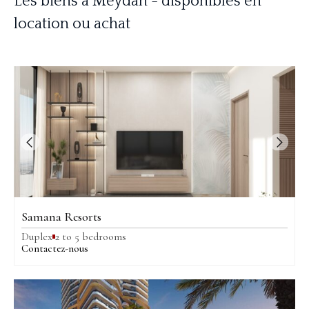
Les biens à Meydan - disponibles en
location ou achat
Samana Resorts
Duplex
2 to 5 bedrooms
Contactez-nous