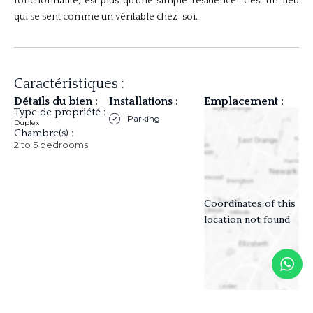
fonctionnalité, est plus qu’une simple résidence—c’est un lieu
qui se sent comme un véritable chez-soi.
Caractéristiques :
Détails du bien :
Installations :
Emplacement :
Type de propriété :
Parking
Duplex
Chambre(s) :
2 to 5 bedrooms
Coordinates of this
location not found