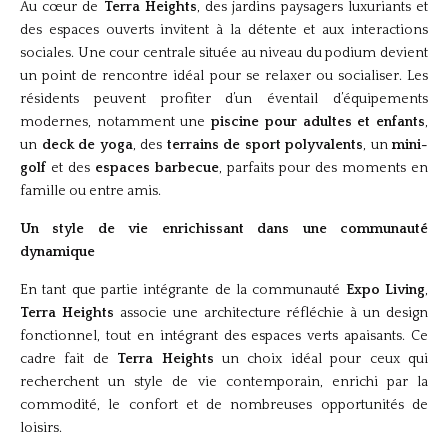
Au cœur de
Terra Heights
, des jardins paysagers luxuriants et
des espaces ouverts invitent à la détente et aux interactions
sociales. Une cour centrale située au niveau du podium devient
un point de rencontre idéal pour se relaxer ou socialiser. Les
résidents peuvent profiter d’un éventail d’équipements
modernes, notamment une
piscine pour adultes et enfants
,
un
deck de yoga
, des
terrains de sport polyvalents
, un
mini-
golf
et des
espaces barbecue
, parfaits pour des moments en
famille ou entre amis.
Un style de vie enrichissant dans une communauté
dynamique
En tant que partie intégrante de la communauté
Expo Living
,
Terra Heights
associe une architecture réfléchie à un design
fonctionnel, tout en intégrant des espaces verts apaisants. Ce
cadre fait de
Terra Heights
un choix idéal pour ceux qui
recherchent un style de vie contemporain, enrichi par la
commodité, le confort et de nombreuses opportunités de
loisirs.