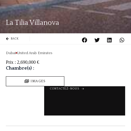
La Tilia Villanova
BACK
Dubai
United Arab Emirates
Prix :
2,690,000
€
Chambre(s) :
IMAGES
CONTACTEZ-NOUS