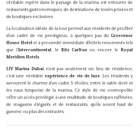
véritable repère dans le paysage de la marina, est entourée de
restaurants gastronomiques, de destinations de loisirs prisées et
de boutiques exclusives.
La localisation idéale de la tour permet aux résidents de profiter
d’un cadre de vie prestigieux, à quelques pas du
Grosvenor
House Hotel
et à proximité immédiate d’hôtels renommés tels
que l’
Intercontinental
, le
Ritz Carlton
ou encore le
Royal
Meridien Hotels
.
LIV Marina Dubai
n’est pas seulement un lieu de résidence,
c’est une véritable
expérience de vie de luxe
. Les résidents y
savourent le charme d’un cadre 5 étoiles, entre le sable doré et
les eaux turquoise de la marina. Ce style de vie cosmopolite
offre un accès privilégié à une multitude de boutiques raffinées,
de magasins élégants et de restaurants, qu’ils soient haut de
gamme ou plus décontractés.