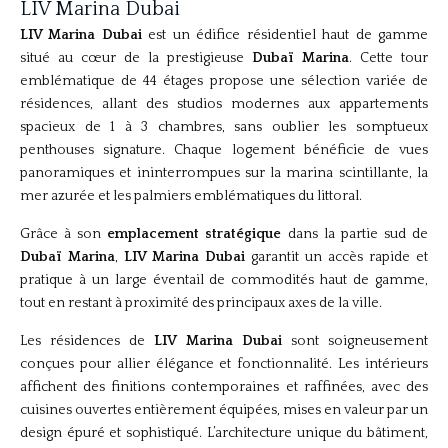
LIV Marina Dubai
LIV Marina Dubai
est un édifice résidentiel haut de gamme
situé au cœur de la prestigieuse
Dubaï Marina
. Cette tour
emblématique de 44 étages propose une sélection variée de
résidences, allant des studios modernes aux appartements
spacieux de 1 à 3 chambres, sans oublier les somptueux
penthouses signature. Chaque logement bénéficie de vues
panoramiques et ininterrompues sur la marina scintillante, la
mer azurée et les palmiers emblématiques du littoral.
Grâce à son
emplacement stratégique
dans la partie sud de
Dubaï Marina
,
LIV Marina Dubai
garantit un accès rapide et
pratique à un large éventail de commodités haut de gamme,
tout en restant à proximité des principaux axes de la ville.
Les résidences de
LIV Marina Dubai
sont soigneusement
conçues pour allier élégance et fonctionnalité. Les intérieurs
affichent des finitions contemporaines et raffinées, avec des
cuisines ouvertes entièrement équipées, mises en valeur par un
design épuré et sophistiqué. L’architecture unique du bâtiment,